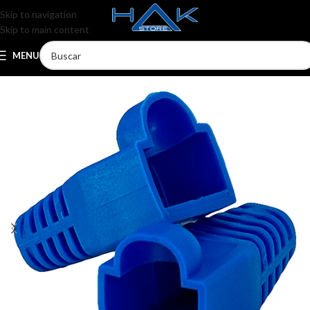
Skip to navigation
Skip to main content
MENU