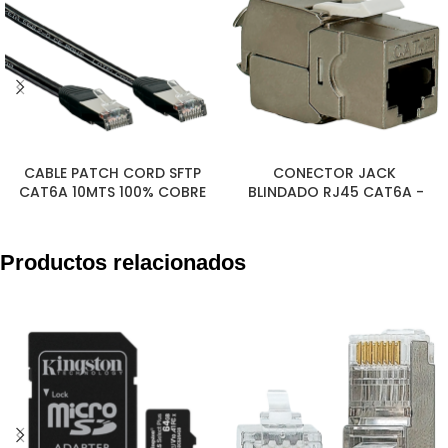
CABLE PATCH CORD SFTP
CONECTOR JACK
CAT6A 10MTS 100% COBRE
BLINDADO RJ45 CAT6A -
CAT7 10Gbps PACK X 2
UNIDADES
Productos relacionados